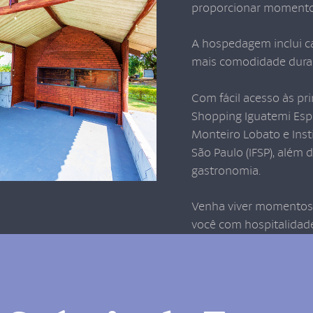
proporcionar momentos 
A hospedagem inclui c
mais comodidade duran
Com fácil acesso às pri
Shopping Iguatemi Esp
Monteiro Lobato e Inst
São Paulo (IFSP), além 
gastronomia.
Venha viver momentos 
você com hospitalidade