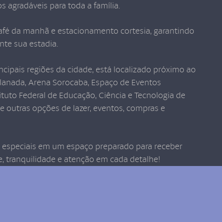
agradáveis para toda a família.
afé da manhã e estacionamento cortesia, garantindo
te sua estadia.
ncipais regiões da cidade, está localizado próximo ao
lanada, Arena Sorocaba, Espaço de Eventos
ituto Federal de Educação, Ciência e Tecnologia de
de outras opções de lazer, eventos, compras e
especiais em um espaço preparado para receber
, tranquilidade e atenção em cada detalhe!