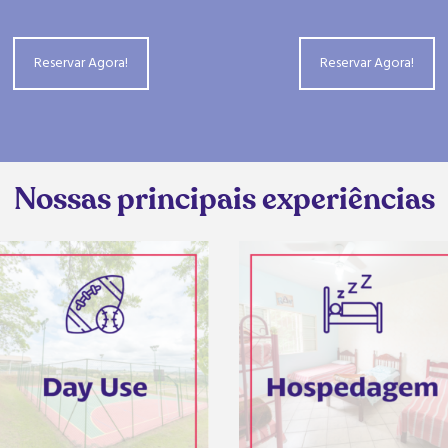
Reservar Agora!
Reservar Agora!
Nossas principais experiências