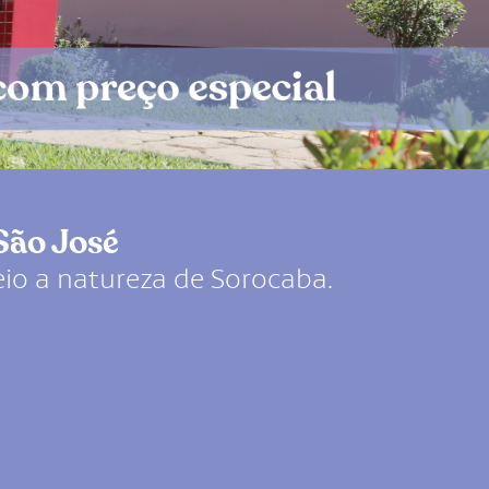
São José
io a natureza de Sorocaba.